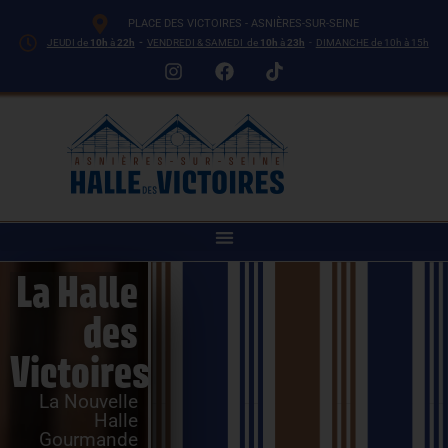
PLACE DES VICTOIRES - ASNIÈRES-SUR-SEINE
JEUDI de
10h
à
22h
-
VENDREDI & SAMEDI de
10h
à
23h
-
DIMANCHE de 10h à 15h
La Halle
des
Victoires
La Nouvelle
Halle
Gourmande