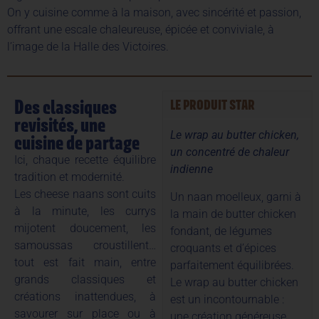
On y cuisine comme à la maison, avec sincérité et passion,
offrant une escale chaleureuse, épicée et conviviale, à
l’image de la Halle des Victoires.
Des classiques
LE PRODUIT STAR
revisités, une
Le wrap au butter chicken,
cuisine de partage
un concentré de chaleur
Ici, chaque recette équilibre
indienne
tradition et modernité.
Les cheese naans sont cuits
Un naan moelleux, garni à
à la minute, les currys
la main de butter chicken
mijotent doucement, les
fondant, de légumes
samoussas croustillent…
croquants et d’épices
tout est fait main, entre
parfaitement équilibrées.
grands classiques et
Le wrap au butter chicken
créations inattendues, à
est un incontournable :
savourer sur place ou à
une création généreuse,