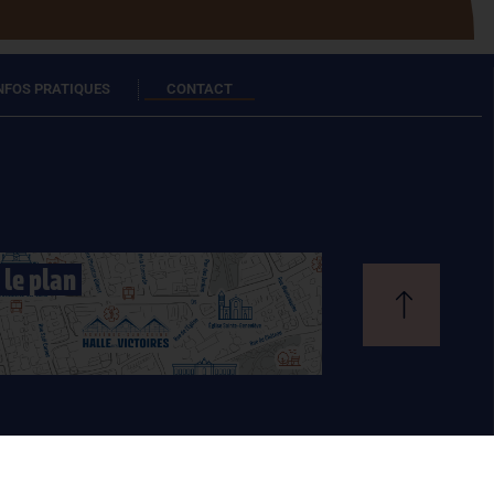
INFOS PRATIQUES
CONTACT
 le plan