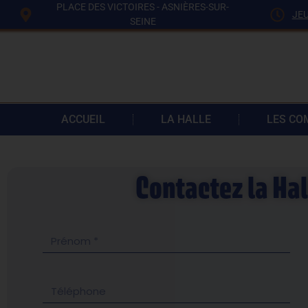
PLACE DES VICTOIRES - ASNIÈRES-SUR-
JEU
SEINE
ACCUEIL
LA HALLE
LES C
Contactez la Hal