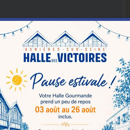
r de ce formulaire fassent l’objet d’un traitement
ur sa gestion de clientèle
(*) Champs obligatoires