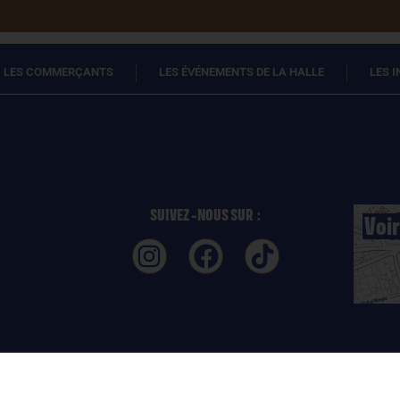
LES COMMERÇANTS
LES ÉVÉNEMENTS DE LA HALLE
LES 
SUIVEZ -NOUS SUR :
Voir