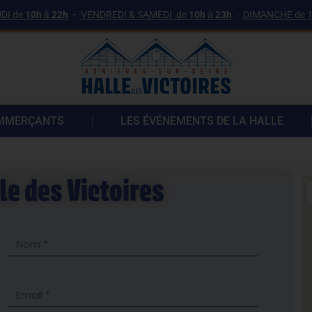
DI de
10h
à
22h
-
VENDREDI & SAMEDI de
10h
à
23h
-
DIMANCHE de 1
OMMERÇANTS
LES ÉVÉNEMENTS DE LA HALLE
le des Victoires